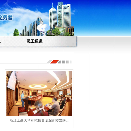
纸
员工通道
浙江工商大学和杭报集团深化校媒联...